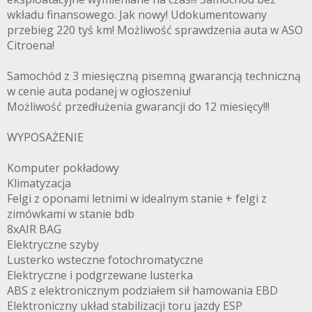
wkładu finansowego. Jak nowy! Udokumentowany
przebieg 220 tyś km! Możliwość sprawdzenia auta w ASO
Citroena!
Samochód z 3 miesięczną pisemną gwarancją techniczną
w cenie auta podanej w ogłoszeniu!
Możliwość przedłużenia gwarancji do 12 miesięcy!!!
WYPOSAŻENIE
Komputer pokładowy
Klimatyzacja
Felgi z oponami letnimi w idealnym stanie + felgi z
zimówkami w stanie bdb
8xAIR BAG
Elektryczne szyby
Lusterko wsteczne fotochromatyczne
Elektryczne i podgrzewane lusterka
ABS z elektronicznym podziałem sił hamowania EBD
Elektroniczny układ stabilizacji toru jazdy ESP