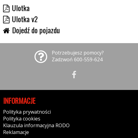
Ulotka
Ulotka v2
Dojedź do pojazdu
Potrzebujesz pomocy?
Zadzwoń 600-559-624
INFORMACJE
Polityka prywatności
Polityka cookies
Klauzula informacyjna RODO
Reklamacje