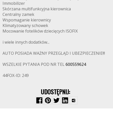
Immobilizer
Skórzana multifunkcyjna kierownica
Centralny zamek
Wspomaganie kierownicy
Klimatyzowany schowek
Mocowanie fotelików dziecięcych ISOFIX
i wiele innych dodatków...
AUTO POSIADA WAŻNY PRZEGLĄD I UBEZPIECZENIE!!!
WSZELKIE PYTANIA POD NR TEL
600559624
44FOX-ID: 249
UDOSTĘPNIJ: