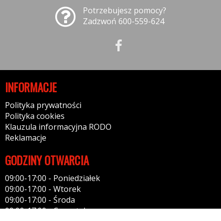
Potrzebujesz pomocy?
Zadzwoń 600-559-624
INFORMACJE
Polityka prywatności
Polityka cookies
Klauzula informacyjna RODO
Reklamacje
GODZINY OTWARCIA
09:00-17:00 - Poniedziałek
09:00-17:00 - Wtorek
09:00-17:00 - Środa
09:00-17:00 - Czwartek