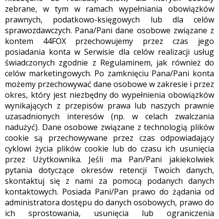
zebrane, w tym w ramach wypełniania obowiązków
prawnych, podatkowo-księgowych lub dla celów
sprawozdawczych. Pana/Pani dane osobowe związane z
kontem 44FOX przechowujemy przez czas jego
posiadania konta w Serwisie dla celów realizacji usług
świadczonych zgodnie z Regulaminem, jak również do
celów marketingowych. Po zamknięciu Pana/Pani konta
możemy przechowywać dane osobowe w zakresie i przez
okres, który jest niezbędny do wypełnienia obowiązków
wynikających z przepisów prawa lub naszych prawnie
uzasadnionych interesów (np. w celach zwalczania
nadużyć). Dane osobowe związane z technologią plików
cookie są przechowywane przez czas odpowiadający
cyklowi życia plików cookie lub do czasu ich usunięcia
przez Użytkownika. Jeśli ma Pan/Pani jakiekolwiek
pytania dotyczące okresów retencji Twoich danych,
skontaktuj się z nami za pomocą podanych danych
kontaktowych. Posiada Pani/Pan prawo do żądania od
administratora dostępu do danych osobowych, prawo do
ich sprostowania, usunięcia lub ograniczenia