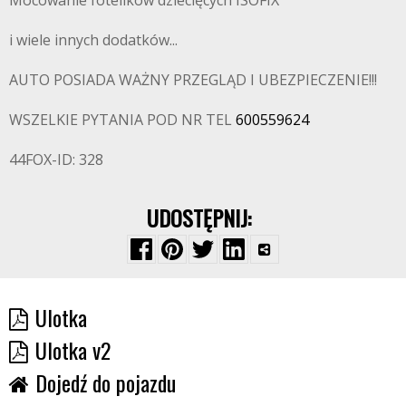
Mocowanie fotelików dziecięcych ISOFIX
i wiele innych dodatków...
AUTO POSIADA WAŻNY PRZEGLĄD I UBEZPIECZENIE!!!
WSZELKIE PYTANIA POD NR TEL
600559624
44FOX-ID: 328
UDOSTĘPNIJ:
Ulotka
Ulotka v2
Dojedź do pojazdu