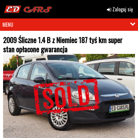
Zaloguj się
MENU
2009 Śliczne 1.4 B z Niemiec 187 tyś km super
stan opłacone gwarancja