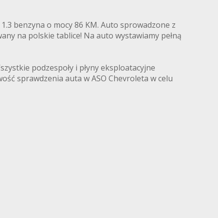
em 1.3 benzyna o mocy 86 KM. Auto sprowadzone z
wany na polskie tablice! Na auto wystawiamy pełną
zystkie podzespoły i płyny eksploatacyjne
wość sprawdzenia auta w ASO Chevroleta w celu