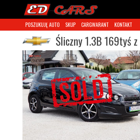
POSZUKUJĘ AUTO
SKUP
CARGWARANT
KONTAKT
Śliczny 1.3B 169tyś 