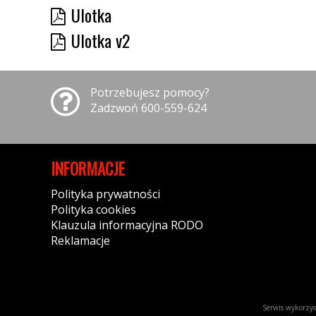
Ulotka
Ulotka v2
Potrzebujesz pomocy?
Zadzwoń 600-559-624
INFORMACJE
Polityka prywatności
Polityka cookies
Klauzula informacyjna RODO
Reklamacje
Serwis wykorzyst