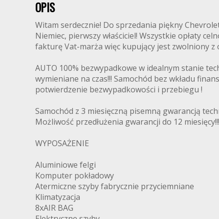
OPIS
Witam serdecznie! Do sprzedania piękny Chevrole
Niemiec, pierwszy właściciel! Wszystkie opłaty ce
fakturę Vat-marża więc kupujący jest zwolniony z 
AUTO 100% bezwypadkowe w idealnym stanie techni
wymieniane na czas!!! Samochód bez wkładu fina
potwierdzenie bezwypadkowości i przebiegu !
Samochód z 3 miesięczną pisemną gwarancją techn
Możliwość przedłużenia gwarancji do 12 miesięcy!!
WYPOSAŻENIE
Aluminiowe felgi
Komputer pokładowy
Atermiczne szyby fabrycznie przyciemniane
Klimatyzacja
8xAIR BAG
Elektryczne szyby