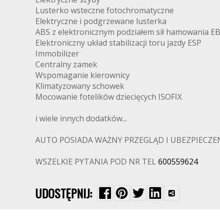
Lusterko wsteczne fotochromatyczne
Elektryczne i podgrzewane lusterka
ABS z elektronicznym podziałem sił hamowania E
Elektroniczny układ stabilizacji toru jazdy ESP
Immobilizer
Centralny zamek
Wspomaganie kierownicy
Klimatyzowany schowek
Mocowanie fotelików dziecięcych ISOFIX
i wiele innych dodatków...
AUTO POSIADA WAŻNY PRZEGLĄD I UBEZPIECZENI
WSZELKIE PYTANIA POD NR TEL
600559624
UDOSTĘPNIJ: