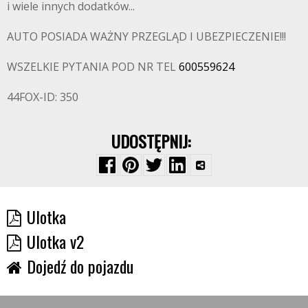
i wiele innych dodatków...
AUTO POSIADA WAŻNY PRZEGLĄD I UBEZPIECZENIE!!!
WSZELKIE PYTANIA POD NR TEL
600559624
44FOX-ID: 350
UDOSTĘPNIJ:
Ulotka
Ulotka v2
Dojedź do pojazdu