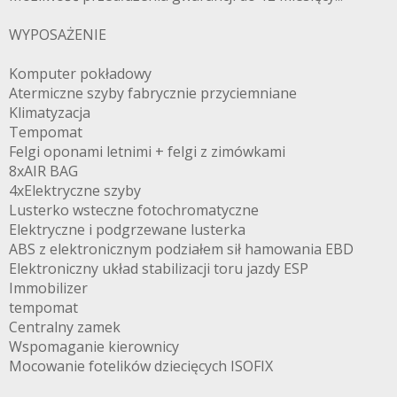
WYPOSAŻENIE
Komputer pokładowy
Atermiczne szyby fabrycznie przyciemniane
Klimatyzacja
Tempomat
Felgi oponami letnimi + felgi z zimówkami
8xAIR BAG
4xElektryczne szyby
Lusterko wsteczne fotochromatyczne
Elektryczne i podgrzewane lusterka
ABS z elektronicznym podziałem sił hamowania EBD
Elektroniczny układ stabilizacji toru jazdy ESP
Immobilizer
tempomat
Centralny zamek
Wspomaganie kierownicy
Mocowanie fotelików dziecięcych ISOFIX