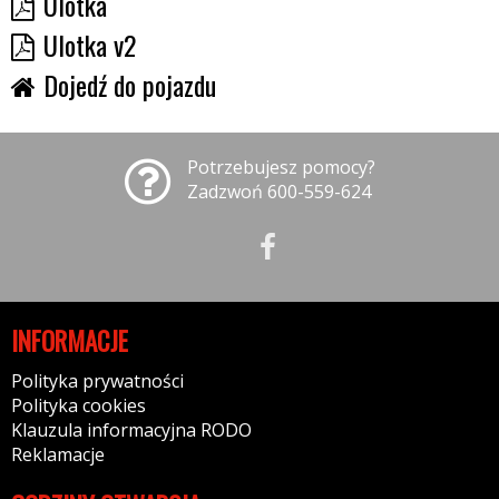
Ulotka
Ulotka v2
Dojedź do pojazdu
Potrzebujesz pomocy?
Zadzwoń 600-559-624
INFORMACJE
Polityka prywatności
Polityka cookies
Klauzula informacyjna RODO
Reklamacje