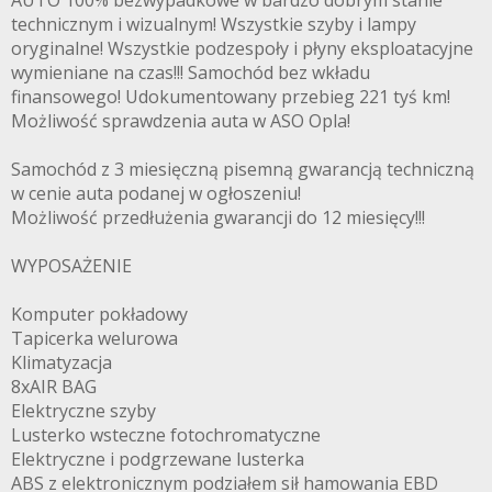
AUTO 100% bezwypadkowe w bardzo dobrym stanie
technicznym i wizualnym! Wszystkie szyby i lampy
oryginalne! Wszystkie podzespoły i płyny eksploatacyjne
wymieniane na czas!!! Samochód bez wkładu
finansowego! Udokumentowany przebieg 221 tyś km!
Możliwość sprawdzenia auta w ASO Opla!
Samochód z 3 miesięczną pisemną gwarancją techniczną
w cenie auta podanej w ogłoszeniu!
Możliwość przedłużenia gwarancji do 12 miesięcy!!!
WYPOSAŻENIE
Komputer pokładowy
Tapicerka welurowa
Klimatyzacja
8xAIR BAG
Elektryczne szyby
Lusterko wsteczne fotochromatyczne
Elektryczne i podgrzewane lusterka
ABS z elektronicznym podziałem sił hamowania EBD