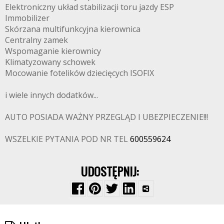
Elektroniczny układ stabilizacji toru jazdy ESP
Immobilizer
Skórzana multifunkcyjna kierownica
Centralny zamek
Wspomaganie kierownicy
Klimatyzowany schowek
Mocowanie fotelików dziecięcych ISOFIX
i wiele innych dodatków...
AUTO POSIADA WAŻNY PRZEGLĄD I UBEZPIECZENIE!!!
WSZELKIE PYTANIA POD NR TEL
600559624
UDOSTĘPNIJ: