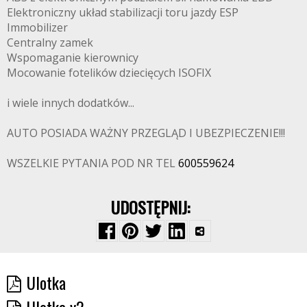
Elektroniczny układ stabilizacji toru jazdy ESP
Immobilizer
Centralny zamek
Wspomaganie kierownicy
Mocowanie fotelików dziecięcych ISOFIX
i wiele innych dodatków...
AUTO POSIADA WAŻNY PRZEGLĄD I UBEZPIECZENIE!!!
WSZELKIE PYTANIA POD NR TEL
600559624
UDOSTĘPNIJ:
Ulotka