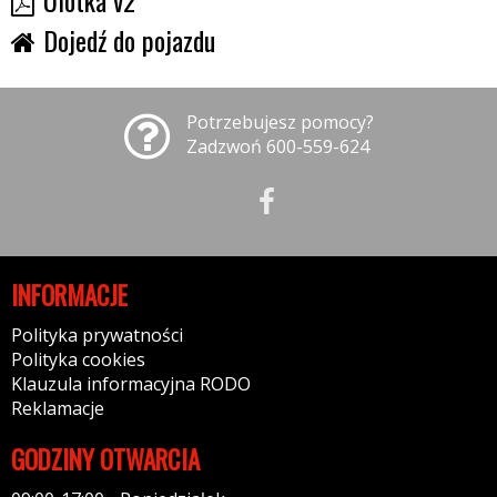
Ulotka v2
Dojedź do pojazdu
Potrzebujesz pomocy?
Zadzwoń 600-559-624
INFORMACJE
Polityka prywatności
Polityka cookies
Klauzula informacyjna RODO
Reklamacje
GODZINY OTWARCIA