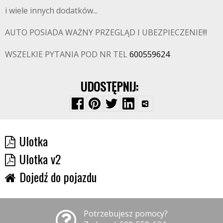
i wiele innych dodatków...
AUTO POSIADA WAŻNY PRZEGLĄD I UBEZPIECZENIE!!!
WSZELKIE PYTANIA POD NR TEL
600559624
UDOSTĘPNIJ:
Ulotka
Ulotka v2
Dojedź do pojazdu
Potrzebujesz pomocy?