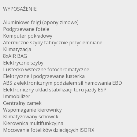
WYPOSAŻENIE
Aluminiowe felgi (opony zimowe)
Podgrzewane fotele
Komputer pokładowy
Atermiczne szyby fabrycznie przyciemniane
Klimatyzacja
8xAIR BAG
Elektryczne szyby
Lusterko wsteczne fotochromatyczne
Elektryczne i podgrzewane lusterka
ABS z elektronicznym podziałem sił hamowania EBD
Elektroniczny układ stabilizacji toru jazdy ESP
Immobilizer
Centralny zamek
Wspomaganie kierownicy
Klimatyzowany schowek
Kierownica multifunkcyjna
Mocowanie fotelików dziecięcych ISOFIX