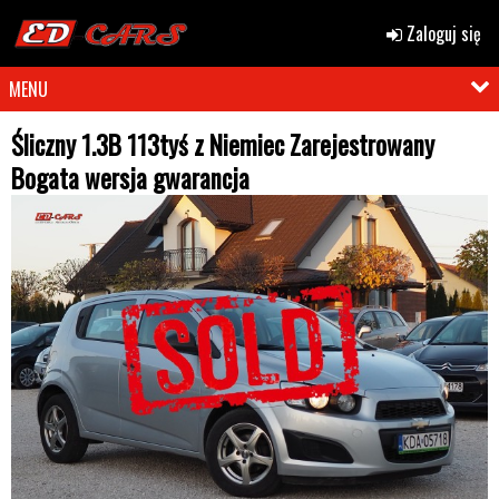
Zaloguj się
MENU
Śliczny 1.3B 113tyś z Niemiec Zarejestrowany
Bogata wersja gwarancja