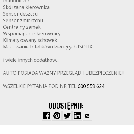
Immobilizer
Skórzana kierownica
Sensor deszczu
Sensor zmierzchu
Centralny zamek
Wspomaganie kierownicy
Klimatyzowany schowek
Mocowanie fotelików dziecięcych ISOFIX
i wiele innych dodatków...
AUTO POSIADA WAŻNY PRZEGLĄD I UBEZPIECZENIE!!!
WSZELKIE PYTANIA POD NR TEL
600 559 624
UDOSTĘPNIJ: