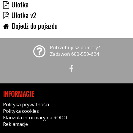
Ulotka
Ulotka v2
Dojedź do pojazdu
Potrzebujesz pomocy?
Zadzwoń 600-559-624
INFORMACJE
Polityka prywatności
Polityka cookies
Klauzula informacyjna RODO
Reklamacje