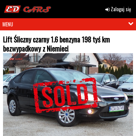
Zaloguj się
MENU
Lift Śliczny czarny 1.6 benzyna 198 tyś km
bezwypadkowy z Niemiec!