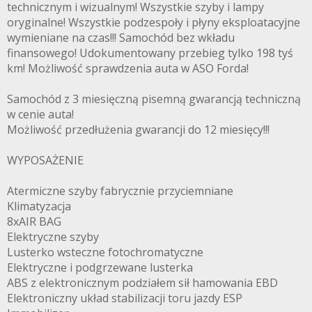
technicznym i wizualnym! Wszystkie szyby i lampy
oryginalne! Wszystkie podzespoły i płyny eksploatacyjne
wymieniane na czas!!! Samochód bez wkładu
finansowego! Udokumentowany przebieg tylko 198 tyś
km! Możliwość sprawdzenia auta w ASO Forda!
Samochód z 3 miesięczną pisemną gwarancją techniczną
w cenie auta!
Możliwość przedłużenia gwarancji do 12 miesięcy!!!
WYPOSAŻENIE
Atermiczne szyby fabrycznie przyciemniane
Klimatyzacja
8xAIR BAG
Elektryczne szyby
Lusterko wsteczne fotochromatyczne
Elektryczne i podgrzewane lusterka
ABS z elektronicznym podziałem sił hamowania EBD
Elektroniczny układ stabilizacji toru jazdy ESP