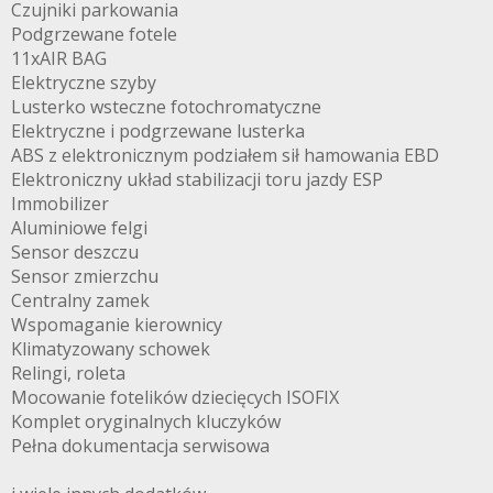
Czujniki parkowania
Podgrzewane fotele
11xAIR BAG
Elektryczne szyby
Lusterko wsteczne fotochromatyczne
Elektryczne i podgrzewane lusterka
ABS z elektronicznym podziałem sił hamowania EBD
Elektroniczny układ stabilizacji toru jazdy ESP
Immobilizer
Aluminiowe felgi
Sensor deszczu
Sensor zmierzchu
Centralny zamek
Wspomaganie kierownicy
Klimatyzowany schowek
Relingi, roleta
Mocowanie fotelików dziecięcych ISOFIX
Komplet oryginalnych kluczyków
Pełna dokumentacja serwisowa