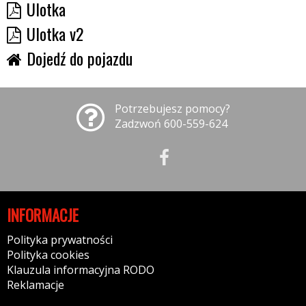
Ulotka
Ulotka v2
Dojedź do pojazdu
Potrzebujesz pomocy?
Zadzwoń 600-559-624
INFORMACJE
Polityka prywatności
Polityka cookies
Klauzula informacyjna RODO
Reklamacje