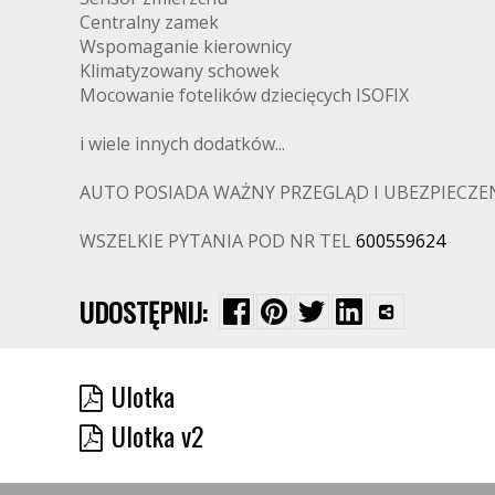
Centralny zamek
Wspomaganie kierownicy
Klimatyzowany schowek
Mocowanie fotelików dziecięcych ISOFIX
i wiele innych dodatków...
AUTO POSIADA WAŻNY PRZEGLĄD I UBEZPIECZENI
WSZELKIE PYTANIA POD NR TEL
600559624
UDOSTĘPNIJ:
Ulotka
Ulotka v2