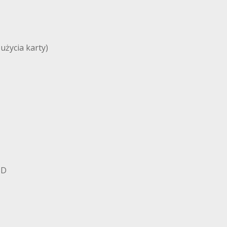
użycia karty)
BD