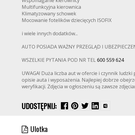
Wspomaganie kierownicy
Multifunkcyjna kierownica
Klimatyzowany schowek
Mocowanie fotelików dziecięcych ISOFIX
i wiele innych dodatków...
AUTO POSIADA WAŻNY PRZEGLĄD I UBEZPIECZENI
WSZELKIE PYTANIA POD NR TEL
600 559 624
UWAGA! Duża liczba aut w ofercie i czynnik ludz
opisie auta i wyposażenia. Najlepiej dobrze obej
weryfikacji. Zdjęcia w ogłoszeniu są zawsze zdjęc
UDOSTĘPNIJ:
Ulotka