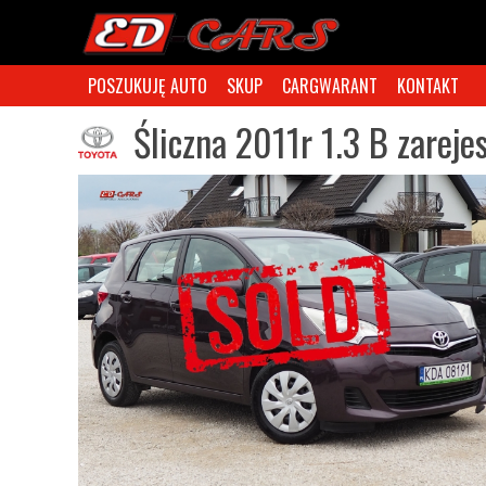
POSZUKUJĘ AUTO
SKUP
CARGWARANT
KONTAKT
Śliczna 2011r 1.3 B zare