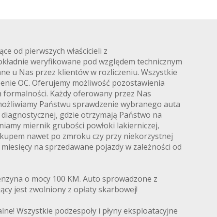
 od pierwszych właścicieli z
dokładnie weryfikowane pod względem technicznym
ne u Nas przez klientów w rozliczeniu. Wszystkie
czenie OC. Oferujemy możliwość pozostawienia
ch formalności. Każdy oferowany przez Nas
Umożliwiamy Państwu sprawdzenie wybranego auta
 diagnostycznej, gdzie otrzymają Państwo na
amy miernik grubości powłoki lakierniczej,
zakupem nawet po zmroku czy przy niekorzystnej
12 miesięcy na sprzedawane pojazdy w zależności od
benzyna o mocy 100 KM. Auto sprowadzone z
ący jest zwolniony z opłaty skarbowej!
ne! Wszystkie podzespoły i płyny eksploatacyjne