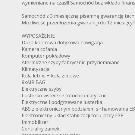
wymieniane na czas!!! Samochód bez wkładu fina
Samochód z 3 miesięczną pisemną gwarancją techn
Możliwość przedłużenia gwarancji do 12 miesięcy!!
WYPOSAŻENIE
Duża kolorowa dotykowa nawigacja
Kamera cofania
Komputer pokładowy
Atermiczne szyby fabrycznie przyciemniane
Klimatyzacja
Koła letnie + koła zimowe
8xAIR BAG
Elektryczne szyby
Lusterko wsteczne fotochromatyczne
Elektryczne i podgrzewane lusterka
ABS z elektronicznym podziałem sił hamowania E
Elektroniczny układ stabilizacji toru jazdy ESP
Immobilizer
Centralny zamek