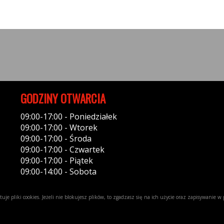
GODZINY OTWARCIA
09:00-17:00 - Poniedziałek
09:00-17:00 - Wtorek
09:00-17:00 - Środa
09:00-17:00 - Czwartek
09:00-17:00 - Piątek
09:00-14:00 - Sobota
uje pliki cookies. Jeżeli nie blokujesz plików, to zgadzasz się na ich użycie oraz zapisywanie 