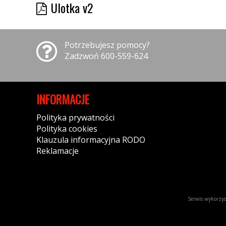
Ulotka v2
Potrzebujesz pomocy?
Zadzwoń 600-559-624
INFORMACJE
Polityka prywatności
Polityka cookies
Klauzula informacyjna RODO
Reklamacje
Serwis wykorzyst