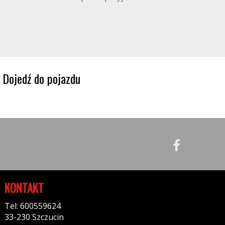
Dojedź do pojazdu
KONTAKT
Tel: 600559624
33-230 Szczucin