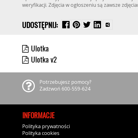
weryfikacji. Zdjęcia w ogłoszeniu są zawsze zdjęc
UDOSTĘPNIJ:
Ulotka
Ulotka v2
Potrzebujesz pomocy?
Zadzwoń 600-559-624
INFORMACJE
Polityka prywatności
Polityka cookies