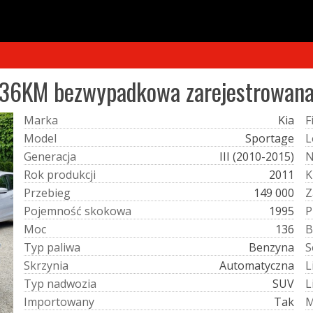
36KM bezwypadkowa zarejestrowana 
M
a
r
k
a
Kia
F
M
o
d
e
l
Sportage
L
G
e
n
e
r
a
c
j
a
III (2010-2015)
R
o
k
p
r
o
d
u
k
c
j
i
2011
K
P
r
z
e
b
i
e
g
149 000
Z
P
o
j
e
m
n
o
ś
ć
s
k
o
k
o
w
a
1995
P
M
o
c
136
B
T
y
p
p
a
l
i
w
a
Benzyna
S
S
k
r
z
y
n
i
a
Automatyczna
L
T
y
p
n
a
d
w
o
z
i
a
SUV
L
I
m
p
o
r
t
o
w
a
n
y
Tak