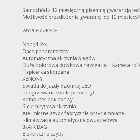
Samochód z 12 miesięczną pisemną gwarancją tech
Możliwość przedłużenia gwarancji do 12 miesięcy!!
WYPOSAŻENIE
Napęd 4x4
Dach panoramiczny
Automatyczna skrzynia biegów
Duża kolorowa dotykowa nawigacja + kamera cof
Tapicerka skórzana
XENONY
Światła do jazdy dziennej LED
Podgrzewane fotele przód i tył
Komputer pokładowy
6-cio biegowa skrzynia
Atermiczne szyby fabrycznie przyciemniane
Klimatyzacja automatyczna dwustrefowa
8xAIR BAG
Elektryczne szyby