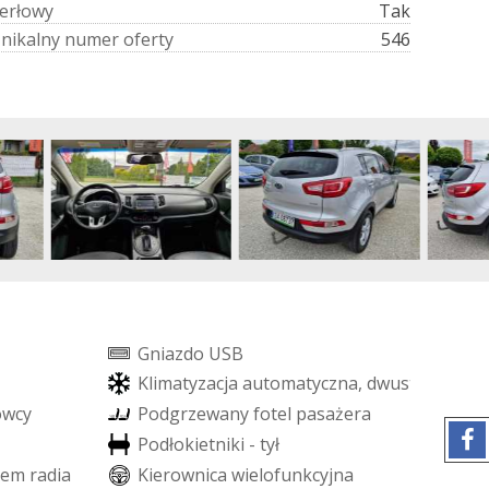
e
r
ł
o
w
y
Tak
U
n
i
k
a
l
n
y
n
u
m
e
r
o
f
e
r
t
y
546
G
n
i
a
z
d
o
U
S
B
K
l
i
m
a
t
y
z
a
c
j
a
a
u
t
o
m
a
t
y
c
z
n
a
,
d
w
u
s
t
r
e
f
o
w
a
o
w
c
y
P
o
d
g
r
z
e
w
a
n
y
f
o
t
e
l
p
a
s
a
ż
e
r
a
P
o
d
ł
o
k
i
e
t
n
i
k
i
-
t
y
ł
e
m
r
a
d
i
a
K
i
e
r
o
w
n
i
c
a
w
i
e
l
o
f
u
n
k
c
y
j
n
a