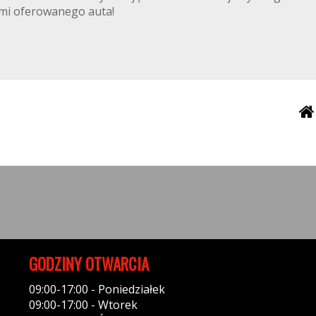
iami oferowanego auta!
GODZINY OTWARCIA
09:00-17:00 - Poniedziałek
09:00-17:00 - Wtorek