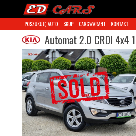
POSZUKUJĘ AUTO
SKUP
CARGWARANT
KONTAKT
Automat 2.0 CRDI 4x4 1