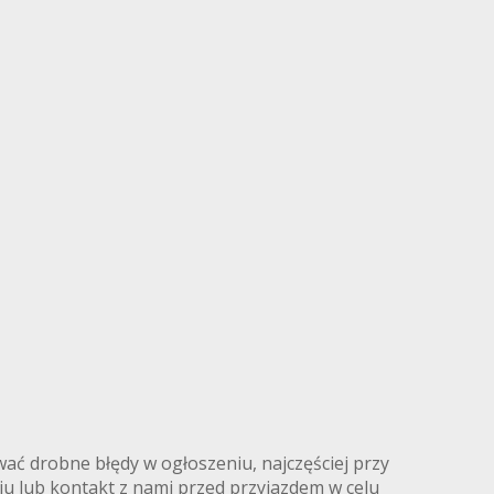
ć drobne błędy w ogłoszeniu, najczęściej przy
iu lub kontakt z nami przed przyjazdem w celu