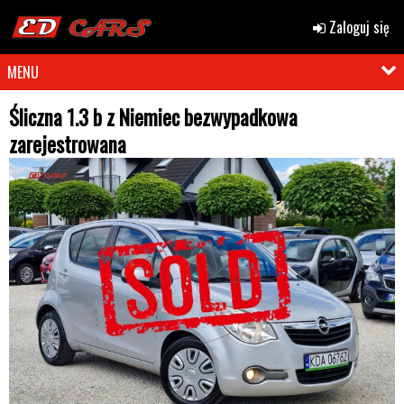
Zaloguj się
MENU
Śliczna 1.3 b z Niemiec bezwypadkowa
zarejestrowana