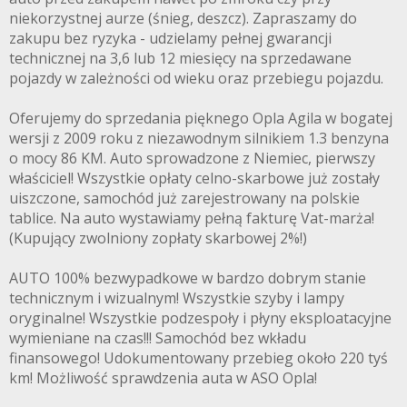
niekorzystnej aurze (śnieg, deszcz). Zapraszamy do
zakupu bez ryzyka - udzielamy pełnej gwarancji
technicznej na 3,6 lub 12 miesięcy na sprzedawane
pojazdy w zależności od wieku oraz przebiegu pojazdu.
Oferujemy do sprzedania pięknego Opla Agila w bogatej
wersji z 2009 roku z niezawodnym silnikiem 1.3 benzyna
o mocy 86 KM. Auto sprowadzone z Niemiec, pierwszy
właściciel! Wszystkie opłaty celno-skarbowe już zostały
uiszczone, samochód już zarejestrowany na polskie
tablice. Na auto wystawiamy pełną fakturę Vat-marża!
(Kupujący zwolniony zopłaty skarbowej 2%!)
AUTO 100% bezwypadkowe w bardzo dobrym stanie
technicznym i wizualnym! Wszystkie szyby i lampy
oryginalne! Wszystkie podzespoły i płyny eksploatacyjne
wymieniane na czas!!! Samochód bez wkładu
finansowego! Udokumentowany przebieg około 220 tyś
km! Możliwość sprawdzenia auta w ASO Opla!