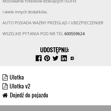
Mocowanie fotelików dziecięcych ISOFIX
i wiele innych dodatków...
AUTO POSIADA WAŻNY PRZEGLĄD I UBEZPIECZENIE!!!
WSZELKIE PYTANIA POD NR TEL
600559624
UDOSTĘPNIJ:
Ulotka
Ulotka v2
Dojedź do pojazdu