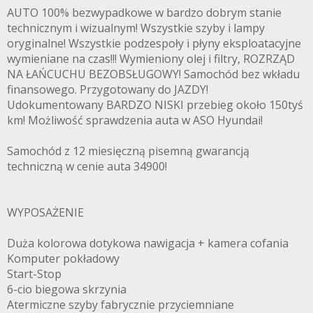
AUTO 100% bezwypadkowe w bardzo dobrym stanie
technicznym i wizualnym! Wszystkie szyby i lampy
oryginalne! Wszystkie podzespoły i płyny eksploatacyjne
wymieniane na czas!!! Wymieniony olej i filtry, ROZRZĄD
NA ŁAŃCUCHU BEZOBSŁUGOWY! Samochód bez wkładu
finansowego. Przygotowany do JAZDY!
Udokumentowany BARDZO NISKI przebieg około 150tyś
km! Możliwość sprawdzenia auta w ASO Hyundai!
Samochód z 12 miesięczną pisemną gwarancją
techniczną w cenie auta 34900!
WYPOSAŻENIE
Duża kolorowa dotykowa nawigacja + kamera cofania
Komputer pokładowy
Start-Stop
6-cio biegowa skrzynia
Atermiczne szyby fabrycznie przyciemniane