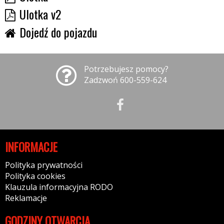
Ulotka v2
Dojedź do pojazdu
Potrzebujesz pomocy?
Zadzwoń 600-559-624
INFORMACJE
Polityka prywatności
Polityka cookies
Klauzula informacyjna RODO
Reklamacje
GODZINY OTWARCIA