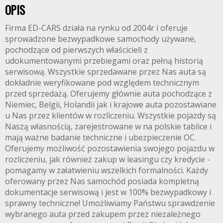
OPIS
Firma ED-CARS działa na rynku od 2004r i oferuje
sprowadzone bezwypadkowe samochody używane,
pochodzące od pierwszych właścicieli z
udokumentowanymi przebiegami oraz pełną historią
serwisową. Wszystkie sprzedawane przez Nas auta są
dokładnie weryfikowane pod względem technicznym
przed sprzedażą. Oferujemy głównie auta pochodzące z
Niemiec, Belgii, Holandii jak i krajowe auta pozostawiane
u Nas przez klientów w rozliczeniu. Wszystkie pojazdy są
Naszą własnością, zarejestrowane w na polskie tablice i
mają ważne badanie techniczne i ubezpieczenie OC.
Oferujemy możliwość pozostawienia swojego pojazdu w
rozliczeniu, jak również zakup w leasingu czy kredycie -
pomagamy w załatwieniu wszelkich formalności. Każdy
oferowany przez Nas samochód posiada kompletną
dokumentacje serwisową i jest w 100% bezwypadkowy i
sprawny techniczne! Umożliwiamy Państwu sprawdzenie
wybranego auta przed zakupem przez niezależnego