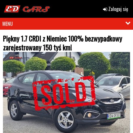
Zaloguj się
MENU
Piękny 1.7 CRDI z Niemiec 100% bezwypadkowy
zarejestrowany 150 tyś km!