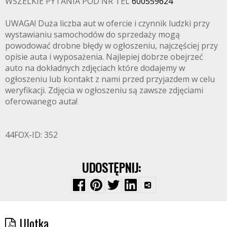
WSZELKIE PYTANIA POD NR TEL
600559624
UWAGA! Duża liczba aut w ofercie i czynnik ludzki przy
wystawianiu samochodów do sprzedaży mogą
powodować drobne błędy w ogłoszeniu, najczęściej przy
opisie auta i wyposażenia. Najlepiej dobrze obejrzeć
auto na dokładnych zdjęciach które dodajemy w
ogłoszeniu lub kontakt z nami przed przyjazdem w celu
weryfikacji. Zdjęcia w ogłoszeniu są zawsze zdjęciami
oferowanego auta!
44FOX-ID: 352
UDOSTĘPNIJ:
Ulotka