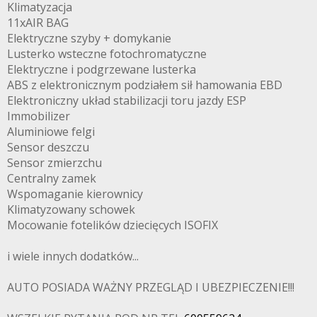
Klimatyzacja
11xAIR BAG
Elektryczne szyby + domykanie
Lusterko wsteczne fotochromatyczne
Elektryczne i podgrzewane lusterka
ABS z elektronicznym podziałem sił hamowania EBD
Elektroniczny układ stabilizacji toru jazdy ESP
Immobilizer
Aluminiowe felgi
Sensor deszczu
Sensor zmierzchu
Centralny zamek
Wspomaganie kierownicy
Klimatyzowany schowek
Mocowanie fotelików dziecięcych ISOFIX
i wiele innych dodatków...
AUTO POSIADA WAŻNY PRZEGLĄD I UBEZPIECZENIE!!!