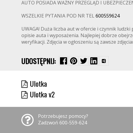
AUTO POSIADA WAŻNY PRZEGLĄD I UBEZPIECZENI
WSZELKIE PYTANIA POD NR TEL
600559624
UWAGA! Duża liczba aut w ofercie i czynnik ludz
opisie auta i wyposażenia. Najlepiej dobrze obej
weryfikacji. Zdjęcia w ogłoszeniu są zawsze zdjęc
UDOSTĘPNIJ:
Ulotka
Ulotka v2
Potrzebujesz pomocy?
Zadzwoń 600-559-624