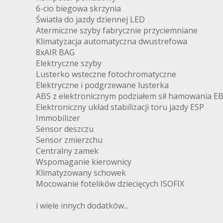
6-cio biegowa skrzynia
Światła do jazdy dziennej LED
Atermiczne szyby fabrycznie przyciemniane
Klimatyzacja automatyczna dwustrefowa
8xAIR BAG
Elektryczne szyby
Lusterko wsteczne fotochromatyczne
Elektryczne i podgrzewane lusterka
ABS z elektronicznym podziałem sił hamowania E
Elektroniczny układ stabilizacji toru jazdy ESP
Immobilizer
Sensor deszczu
Sensor zmierzchu
Centralny zamek
Wspomaganie kierownicy
Klimatyzowany schowek
Mocowanie fotelików dziecięcych ISOFIX
i wiele innych dodatków...