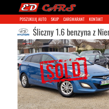
POSZUKUJĘ AUTO
SKUP
CARGWARANT
KONTAKT
Śliczny 1.6 benzyna z N