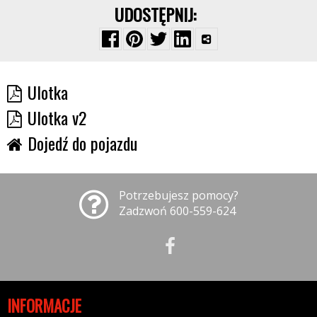
UDOSTĘPNIJ:
Ulotka
Ulotka v2
Dojedź do pojazdu
Potrzebujesz pomocy?
Zadzwoń 600-559-624
INFORMACJE