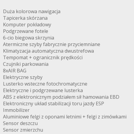
Duża kolorowa nawigacja
Tapicerka skórzana
Komputer pokładowy
Podgrzewane fotele
6-cio biegowa skrzynia
Atermiczne szyby fabrycznie przyciemniane
Klimatyzacja automatyczna dwustrefowa
Tempomat + ogranicznik prędkości
Czujniki parkowania
8xAIR BAG
Elektryczne szyby
Lusterko wsteczne fotochromatyczne
Elektryczne i podgrzewane lusterka
ABS z elektronicznym podziałem sił hamowania EBD
Elektroniczny układ stabilizacji toru jazdy ESP
Immobilizer
Aluminiowe felgi z oponami letnimi + felgi z zimówkami
Sensor deszczu
Sensor zmierzchu