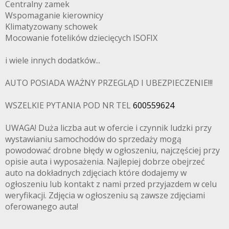
Centralny zamek
Wspomaganie kierownicy
Klimatyzowany schowek
Mocowanie fotelików dziecięcych ISOFIX
i wiele innych dodatków...
AUTO POSIADA WAŻNY PRZEGLĄD I UBEZPIECZENIE!!!
WSZELKIE PYTANIA POD NR TEL
600559624
UWAGA! Duża liczba aut w ofercie i czynnik ludzki przy
wystawianiu samochodów do sprzedaży mogą
powodować drobne błędy w ogłoszeniu, najczęściej przy
opisie auta i wyposażenia. Najlepiej dobrze obejrzeć
auto na dokładnych zdjęciach które dodajemy w
ogłoszeniu lub kontakt z nami przed przyjazdem w celu
weryfikacji. Zdjęcia w ogłoszeniu są zawsze zdjęciami
oferowanego auta!