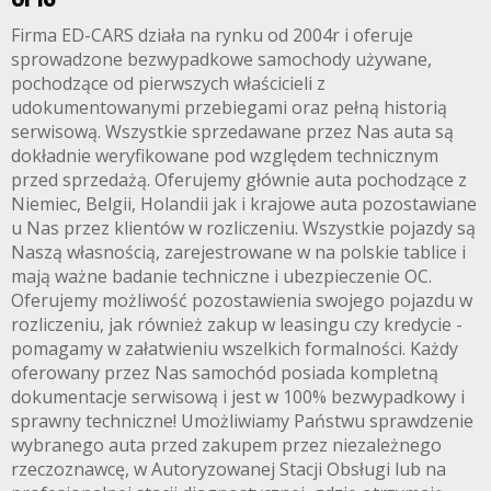
Firma ED-CARS działa na rynku od 2004r i oferuje
sprowadzone bezwypadkowe samochody używane,
pochodzące od pierwszych właścicieli z
udokumentowanymi przebiegami oraz pełną historią
serwisową. Wszystkie sprzedawane przez Nas auta są
dokładnie weryfikowane pod względem technicznym
przed sprzedażą. Oferujemy głównie auta pochodzące z
Niemiec, Belgii, Holandii jak i krajowe auta pozostawiane
u Nas przez klientów w rozliczeniu. Wszystkie pojazdy są
Naszą własnością, zarejestrowane w na polskie tablice i
mają ważne badanie techniczne i ubezpieczenie OC.
Oferujemy możliwość pozostawienia swojego pojazdu w
rozliczeniu, jak również zakup w leasingu czy kredycie -
pomagamy w załatwieniu wszelkich formalności. Każdy
oferowany przez Nas samochód posiada kompletną
dokumentacje serwisową i jest w 100% bezwypadkowy i
sprawny techniczne! Umożliwiamy Państwu sprawdzenie
wybranego auta przed zakupem przez niezależnego
rzeczoznawcę, w Autoryzowanej Stacji Obsługi lub na