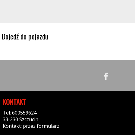
Dojedź do pojazdu
KONTAKT
Tel: 600559624
33-230 Szczucin
Kontakt: przez formularz