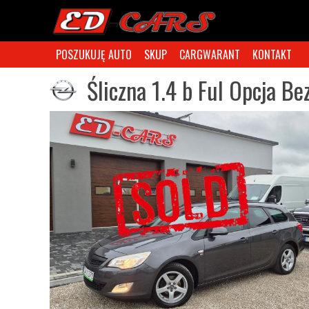
POSZUKUJĘ AUTO
SKUP
CARGWARANT
KONTAKT
Śliczna 1.4 b Ful Opcja 