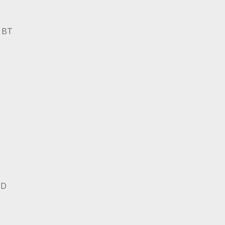
+ BT
BD