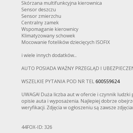
Skórzana multifunkcyjna kierownica
Sensor deszczu
Sensor zmierzchu
Centralny zamek
Wspomaganie kierownicy
Klimatyzowany schowek
Mocowanie fotelików dziecięcych ISOFIX
i wiele innych dodatków...
AUTO POSIADA WAŻNY PRZEGLĄD I UBEZPIECZENI
WSZELKIE PYTANIA POD NR TEL
600559624
UWAGA! Duża liczba aut w ofercie i czynnik ludz
opisie auta i wyposażenia. Najlepiej dobrze obej
weryfikacji. Zdjęcia w ogłoszeniu są zawsze zdjęc
44FOX-ID: 326