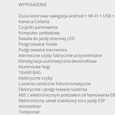
WYPOSAŻENIE
Duża kolorowa nawigacja android + WI-FI + USB 
Kamera Cofania
Czujniki parkowania
Komputer pokładowy
Światła do jazdy dziennej LED
Podgrzewane fotele
Podgrzewana kierownica
Atermiczne szyby fabrycznie przyciemniane
Klimatyzacja automatyczna dwustrefowa
Aluminiowe felgi
10xAIR BAG
Elektryczne szyby
Lusterko wsteczne fotochromatyczne
Elektryczne i podgrzewane lusterka
ABS z elektronicznym podziałem sił hamowania E
Elektroniczny układ stabilizacji toru jazdy ESP
Immobilizer
Tempomat