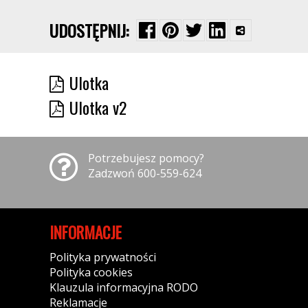
UDOSTĘPNIJ:
Ulotka
Ulotka v2
Potrzebujesz pomocy?
Zadzwoń 600-559-624
INFORMACJE
Polityka prywatności
Polityka cookies
Klauzula informacyjna RODO
Reklamacje