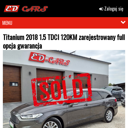
Zaloguj się
MENU
Titanium 2018 1.5 TDCI 120KM zarejestrowany full
opcja gwarancja