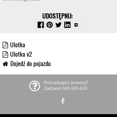
UDOSTĘPNIJ:
Ulotka
Ulotka v2
Dojedź do pojazdu
Potrzebujesz pomocy?
Zadzwoń 600-559-624