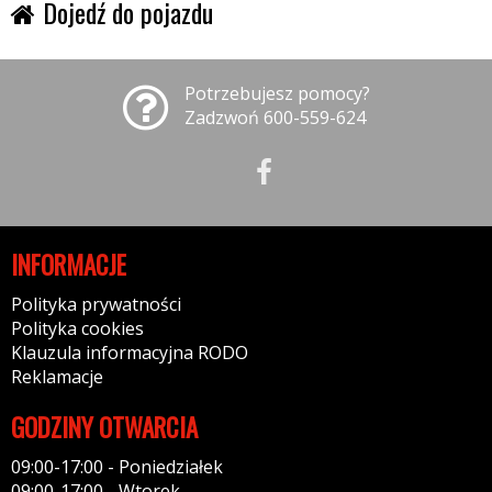
Dojedź do pojazdu
Potrzebujesz pomocy?
Zadzwoń 600-559-624
INFORMACJE
Polityka prywatności
Polityka cookies
Klauzula informacyjna RODO
Reklamacje
GODZINY OTWARCIA
09:00-17:00 - Poniedziałek
09:00-17:00 - Wtorek