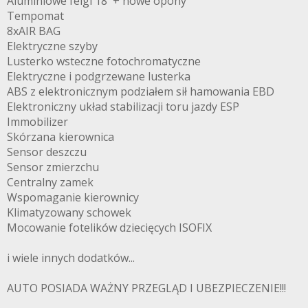
Aluminiowe felgi 18' + nowe opony
Tempomat
8xAIR BAG
Elektryczne szyby
Lusterko wsteczne fotochromatyczne
Elektryczne i podgrzewane lusterka
ABS z elektronicznym podziałem sił hamowania EBD
Elektroniczny układ stabilizacji toru jazdy ESP
Immobilizer
Skórzana kierownica
Sensor deszczu
Sensor zmierzchu
Centralny zamek
Wspomaganie kierownicy
Klimatyzowany schowek
Mocowanie fotelików dziecięcych ISOFIX
i wiele innych dodatków...
AUTO POSIADA WAŻNY PRZEGLĄD I UBEZPIECZENIE!!!