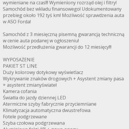
wymieniane na czas!!! Wymieniony rozrząd olej i filtry!
Samochód bez wkładu finansowego! Udokumentowany
przebieg około 192 tyś km! Możliwość sprawdzenia auta
w ASO Forda!
Samochód z 3 miesięczną pisemną gwarancją techniczną
w cenie auta podanej w ogłoszeniu!
Możliwość przedłużenia gwarancji do 12 miesięcy!!!
WYPOSAŻENIE
PAKIET ST LINE
Duży kolorowy dotykowy wyświetlacz
Wykrywanie znaków drogowych + Asystent zmiany pasa
+ asystent zmianyświateł
Kamera cofania
Światła do jazdy dziennej LED
Atermiczne szyby fabrycznie przyciemniane
Klimatyzacja automatyczna dwustrefowa
Fotele podgrzewane
Szyba czołowa podgrzewana