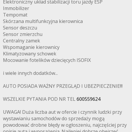
Elektroniczny układ stabilizacji toru jazdy ESP
Immobilizer
Tempomat
Skórzana multifunkcyjna kierownica
Sensor deszczu
Sensor zmierzchu
Centralny zamek
Wspomaganie kierownicy
Klimatyzowany schowek
Mocowanie fotelików dziecięcych ISOFIX
i wiele innych dodatków...
AUTO POSIADA WAŻNY PRZEGLĄD I UBEZPIECZENIE!!!
WSZELKIE PYTANIA POD NR TEL
600559624
UWAGA! Duża liczba aut w ofercie i czynnik ludzki przy
wystawianiu samochodów do sprzedaży mogą
powodować drobne błędy w ogłoszeniu, najczęściej przy
opisie auta i wyposażenia. Najlepiej dobrze obejrzeć