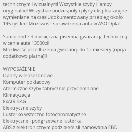
technicznym i wizualnym! Wszystkie szyby i lampy
oryginalne! Wszystkie podzespoły i płyny eksploatacyjne
wymieniane na czas!Udokumentowany przebieg około
195 tyś km! Możliwość sprawdzenia auta w ASO Opla!
Samochód z 3 miesięczną pisemną gwarancją techniczną
w cenie auta 13900zł!
Możliwość przedłużenia gwarancji do 12 miesięcy (opcja
dodatkowo płatna)!!!
WYPOSAŻENIE
Opony wielosezonowe
Komputer pokładowy
Atermiczne szyby fabrycznie przyciemniane
Klimatyzacja
8xAIR BAG
Elektryczne szyby
Lusterko wsteczne fotochromatyczne
Elektryczne i podgrzewane lusterka
ABS z elektronicznym podziałem sił hamowania EBD