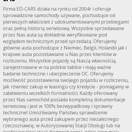
Firma ED-CARS działa na rynku od 2004r i oferuje
sprowadzone samochody używane, pochodzące od
pierwszych właścicieli z udokumentowanymi przebiegami
oraz pełną historią serwisową. Wszystkie sprzedawane
przez Nas auta są dokładnie weryfikowane pod
względem technicznym przed sprzedażą. Oferujemy
głównie auta pochodzące z Niemiec, Belgii, Holandii jak i
krajowe auta pozostawiane u Nas przez klientów w
rozliczeniu. Wszystkie pojazdy są Naszą własnością,
zarejestrowane w na polskie tablice i mają ważne
badanie techniczne i ubezpieczenie OC. Oferujemy
możliwość pozostawienia swojego pojazdu w rozliczeniu,
jak również zakup w leasingu czy kredycie - pomagamy w
załatwieniu wszelkich formalności. Każdy oferowany
przez Nas samochód posiada kompletną dokumentacje
serwisową i jest w 100% bezwypadkowy i sprawny
techniczne! Umożliwiamy Państwu sprawdzenie
wybranego auta przed zakupem przez niezależnego
rzeczoznawcę, w Autoryzowanej Stacji Obsługi lub na