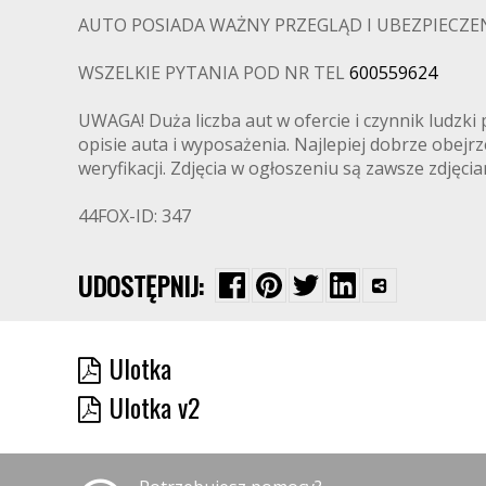
AUTO POSIADA WAŻNY PRZEGLĄD I UBEZPIECZENI
WSZELKIE PYTANIA POD NR TEL
600559624
UWAGA! Duża liczba aut w ofercie i czynnik ludz
opisie auta i wyposażenia. Najlepiej dobrze obej
weryfikacji. Zdjęcia w ogłoszeniu są zawsze zdjęc
44FOX-ID: 347
UDOSTĘPNIJ:
Ulotka
Ulotka v2