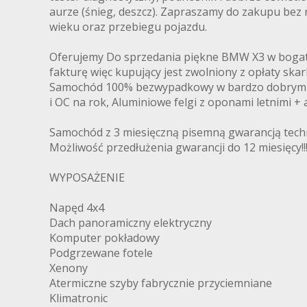
aurze (śnieg, deszcz). Zapraszamy do zakupu bez r
wieku oraz przebiegu pojazdu.
Oferujemy Do sprzedania piękne BMW X3 w bogate
fakturę więc kupujący jest zwolniony z opłaty skar
Samochód 100% bezwypadkowy w bardzo dobrym stan
i OC na rok, Aluminiowe felgi z oponami letnimi 
Samochód z 3 miesięczną pisemną gwarancją techn
Możliwość przedłużenia gwarancji do 12 miesięcy!!
WYPOSAŻENIE
Napęd 4x4
Dach panoramiczny elektryczny
Komputer pokładowy
Podgrzewane fotele
Xenony
Atermiczne szyby fabrycznie przyciemniane
Klimatronic