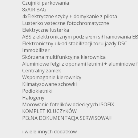
Czujniki parkowania
8xAIR BAG
4xElektryczne szyby + domykanie z pilota
Lusterko wsteczne fotochromatyczne
Elektryczne lusterka
ABS z elektronicznym podziałem sił hamowania E
Elektroniczny układ stabilizacji toru jazdy DSC
Immobilizer
Skórzana multifunkcyjna kierownica
Aluminiowe felgi z oponami letnimi + aluminiowe 
Centralny zamek
Wspomaganie kierownicy
Klimatyzowane schowki
Podłokietniki,
Halogeny
Mocowanie fotelików dziecięcych ISOFIX
KOMPLET KLUCZYKÓW
PEŁNA DOKUMENTACJA SERWISOWA!!!
i wiele innych dodatków...