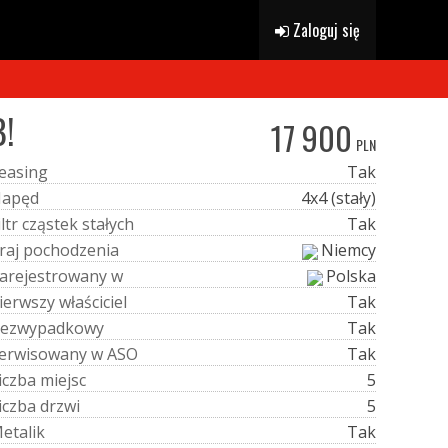
Zaloguj się
B!
17 900
PLN
e
a
s
i
n
g
Tak
N
a
p
ę
d
4x4 (stały)
i
l
t
r
c
z
ą
s
t
e
k
s
t
a
ł
y
c
h
Tak
r
a
j
p
o
c
h
o
d
z
e
n
i
a
Niemcy
a
r
e
j
e
s
t
r
o
w
a
n
y
w
Polska
i
e
r
w
s
z
y
w
ł
a
ś
c
i
c
i
e
l
Tak
e
z
w
y
p
a
d
k
o
w
y
Tak
e
r
w
i
s
o
w
a
n
y
w
A
S
O
Tak
i
c
z
b
a
m
i
e
j
s
c
5
i
c
z
b
a
d
r
z
w
i
5
M
e
t
a
l
i
k
Tak