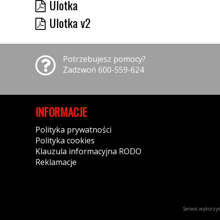
Ulotka
Ulotka v2
Potrzebujesz pomocy?
Zadzwoń 600-559-624
INFORMACJE
Polityka prywatności
Polityka cookies
Klauzula informacyjna RODO
Reklamacje
Serwis wykorzyst