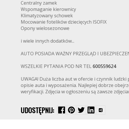
Centralny zamek
Wspomaganie kierownicy
Klimatyzowany schowek
Mocowanie fotelików dziecięcych ISOFIX
Opony wielosezonowe
i wiele innych dodatków...
AUTO POSIADA WAŻNY PRZEGLĄD I UBEZPIECZENI
WSZELKIE PYTANIA POD NR TEL
600559624
UWAGA! Duża liczba aut w ofercie i czynnik ludz
opisie auta i wyposażenia. Najlepiej dobrze obej
weryfikacji. Zdjęcia w ogłoszeniu są zawsze zdjęc
UDOSTĘPNIJ: