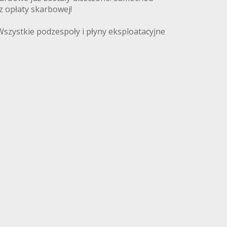
z opłaty skarbowej!
szystkie podzespoły i płyny eksploatacyjne