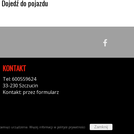
Dojedź do pojazdu
KONTAKT
Tel: 600559624
33-230 Szczucin
Kontakt: przez formularz
Zamknij
w pamięci urządzenia. Więcej informacji w
polityce prywatności