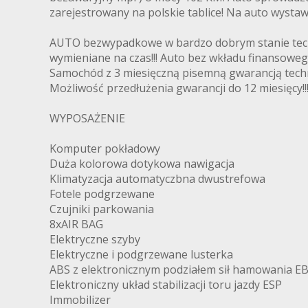
zarejestrowany na polskie tablice! Na auto wystaw
AUTO bezwypadkowe w bardzo dobrym stanie techni
wymieniane na czas!!! Auto bez wkładu finansoweg
Samochód z 3 miesięczną pisemną gwarancją techn
Możliwość przedłużenia gwarancji do 12 miesięcy!!
WYPOSAŻENIE
Komputer pokładowy
Duża kolorowa dotykowa nawigacja
Klimatyzacja automatyczbna dwustrefowa
Fotele podgrzewane
Czujniki parkowania
8xAIR BAG
Elektryczne szyby
Elektryczne i podgrzewane lusterka
ABS z elektronicznym podziałem sił hamowania E
Elektroniczny układ stabilizacji toru jazdy ESP
Immobilizer